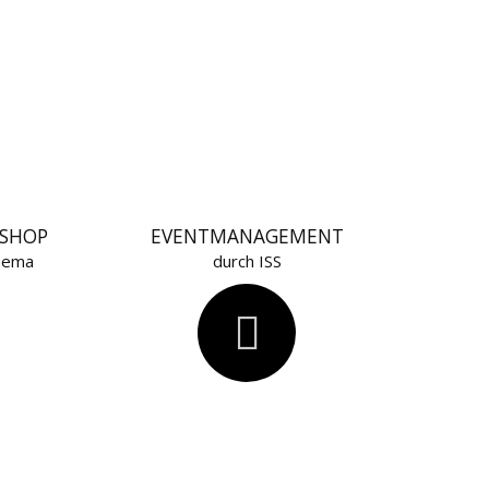
N
KSHOP
EVENTMANAGEMENT
hema
durch ISS