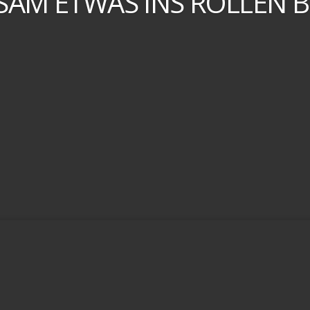
SAM ETWAS INS ROLLEN 