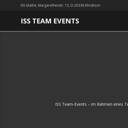
ISS Glathe, Margarethenstr. 13, D-25336 Elmshorn
ISS TEAM EVENTS
ISS Team-Events – im Rahmen eines Tea