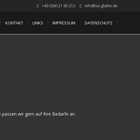
+49 (0)4121 65 212
info@iss-glathe.de
KONTAKT
LINKS
IMPRESSUM
DATENSCHUTZ
passen wir gern auf Ihre Bedarfe an.