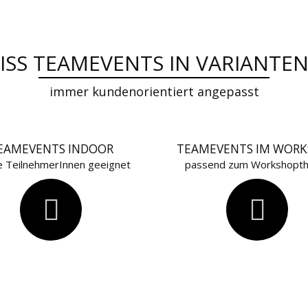
ISS TEAMEVENTS IN VARIANTE
immer kundenorientiert angepasst
EAMEVENTS INDOOR
TEAMEVENTS IM WOR
lle TeilnehmerInnen geeignet
passend zum Workshopt