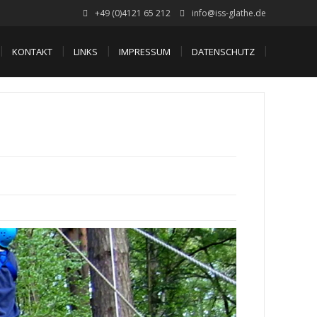
+49 (0)4121 65 212
info@iss-glathe.de
KONTAKT
LINKS
IMPRESSUM
DATENSCHUTZ