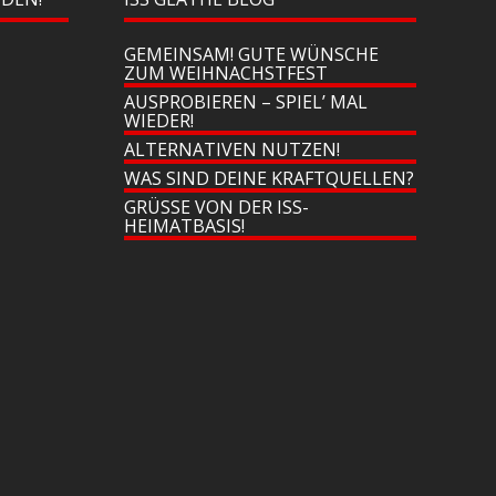
GEMEINSAM! GUTE WÜNSCHE
ZUM WEIHNACHSTFEST
AUSPROBIEREN – SPIEL’ MAL
WIEDER!
ALTERNATIVEN NUTZEN!
WAS SIND DEINE KRAFTQUELLEN?
GRÜSSE VON DER ISS-H
EIMATBASIS!