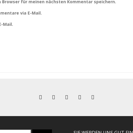
m Browser für meinen nächsten Kommentar speichern.
mentare via E-Mail.
-Mail.
SIE WERDEN UNS GUT FI