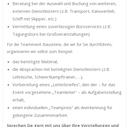
Beratung bei der Auswahl und Buchung von weiteren,
externen Dienstleistern (z.B. Transport, Kanuverleih,
Schiff mit Skipper, etc.)
Vermittlung eines zuverlässigen Büroservices (z.B.
Tagungsbüro bei Großveranstaltungen)
Für die Teamevent-Bausteine, die wir für Sie durchführen,
organisieren wir selbst zum Beispiel
das benötigte Material,
die Absprachen mit beteiligten Dienstleistern (z.B.
Lehrküche, Schwertkampftrainer, …),
Vorbereitung eines „Leiterbriefes“, den der – für das
Event vorgesehene „Teamleiter“ – als Aufgabenstellung
erhält,
einen individuellen „Teampreis“ als Anerkennung für
gelungene Zusammenarbeit.
Sprechen Sie gern mit uns über Ihre Vorstellungen und