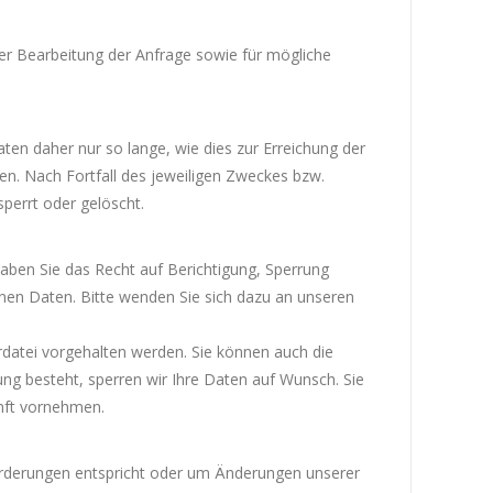
r Bearbeitung der Anfrage sowie für mögliche
n daher nur so lange, wie dies zur Erreichung der
en. Nach Fortfall des jeweiligen Zweckes bzw.
perrt oder gelöscht.
aben Sie das Recht auf Berichtigung, Sperrung
en Daten. Bitte wenden Sie sich dazu an unseren
rdatei vorgehalten werden. Sie können auch die
ung besteht, sperren wir Ihre Daten auf Wunsch. Sie
unft vornehmen.
forderungen entspricht oder um Änderungen unserer