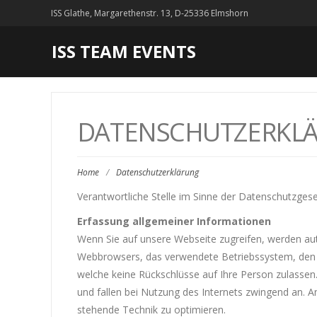
ISS Glathe, Margarethenstr. 13, D-25336 Elmshorn
ISS TEAM EVENTS
DATENSCHUTZERKL
Home
/
Datenschutzerklärung
Verantwortliche Stelle im Sinne der Datenschutzgeset
Erfassung allgemeiner Informationen
Wenn Sie auf unsere Webseite zugreifen, werden aut
Webbrowsers, das verwendete Betriebssystem, den Do
welche keine Rückschlüsse auf Ihre Person zulassen
und fallen bei Nutzung des Internets zwingend an. A
stehende Technik zu optimieren.