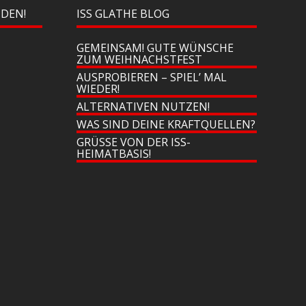
NDEN!
ISS GLATHE BLOG
GEMEINSAM! GUTE WÜNSCHE
ZUM WEIHNACHSTFEST
AUSPROBIEREN – SPIEL’ MAL
WIEDER!
ALTERNATIVEN NUTZEN!
WAS SIND DEINE KRAFTQUELLEN?
GRÜSSE VON DER ISS-H
EIMATBASIS!