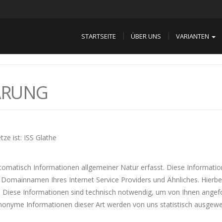
STARTSEITE
ÜBER UNS
VARIANTEN
ÄRUNG
ze ist: ISS Glathe
omatisch Informationen allgemeiner Natur erfasst. Diese Informatione
mainnamen Ihres Internet Service Providers und Ähnliches. Hierbei 
. Diese Informationen sind technisch notwendig, um von Ihnen angefo
nonyme Informationen dieser Art werden von uns statistisch ausgewert