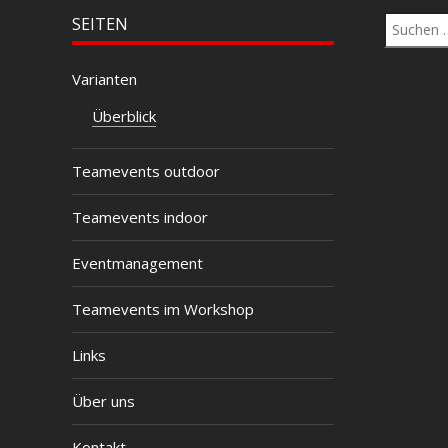
Suchen
SEITEN
nach:
Varianten
Überblick
Teamevents outdoor
Teamevents indoor
Eventmanagement
Teamevents im Workshop
Links
Über uns
Kontakt