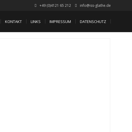
+49 (0)4121 65 212
info@iss-glathe.de
KONTAKT
LINKS
IMPRESSUM
DATENSCHUTZ