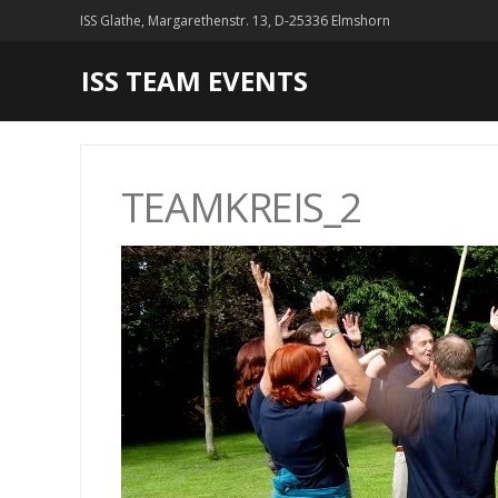
ISS Glathe, Margarethenstr. 13, D-25336 Elmshorn
ISS TEAM EVENTS
TEAMKREIS_2