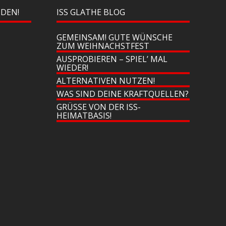
NDEN!
ISS GLATHE BLOG
GEMEINSAM! GUTE WÜNSCHE
ZUM WEIHNACHSTFEST
AUSPROBIEREN – SPIEL’ MAL
WIEDER!
ALTERNATIVEN NUTZEN!
WAS SIND DEINE KRAFTQUELLEN?
GRÜSSE VON DER ISS-H
EIMATBASIS!