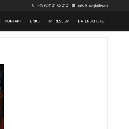
+49 (0)4121 65 212
info@iss-glathe.de
KONTAKT
LINKS
IMPRESSUM
DATENSCHUTZ