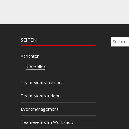
Suchen
SEITEN
nach:
Varianten
Überblick
Teamevents outdoor
Teamevents indoor
Eventmanagement
Teamevents im Workshop