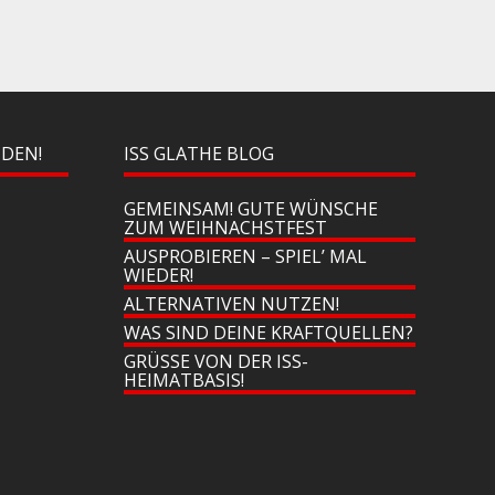
NDEN!
ISS GLATHE BLOG
GEMEINSAM! GUTE WÜNSCHE
ZUM WEIHNACHSTFEST
AUSPROBIEREN – SPIEL’ MAL
WIEDER!
ALTERNATIVEN NUTZEN!
WAS SIND DEINE KRAFTQUELLEN?
GRÜSSE VON DER ISS-H
EIMATBASIS!