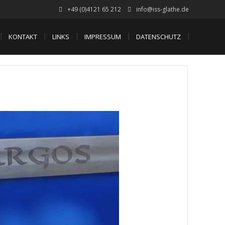
+49 (0)4121 65 212
info@iss-glathe.de
KONTAKT
LINKS
IMPRESSUM
DATENSCHUTZ