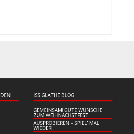
NDEN!
ISS GLATHE BLOG
GEMEINSAM! GUTE WÜNSCHE
ZUM WEIHNACHSTFEST
AUSPROBIEREN – SPIEL’ MAL
WIEDER!