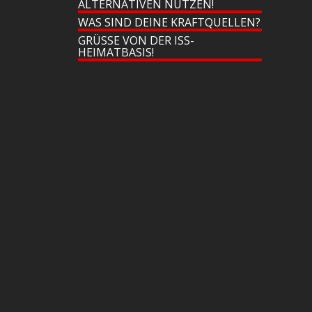
ALTERNATIVEN NUTZEN!
WAS SIND DEINE KRAFTQUELLEN?
GRÜSSE VON DER ISS-H
EIMATBASIS!