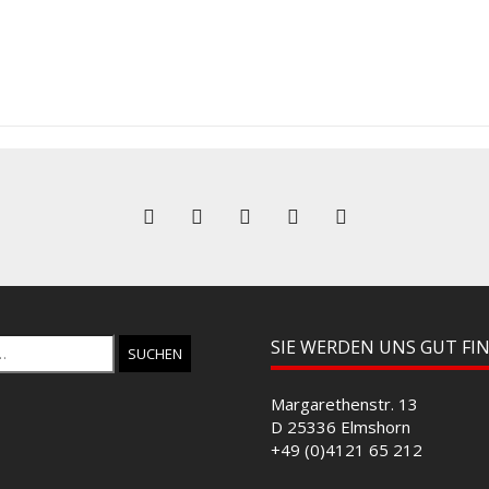
SIE WERDEN UNS GUT FI
Margarethenstr. 13
D 25336 Elmshorn
+49 (0)4121 65 212