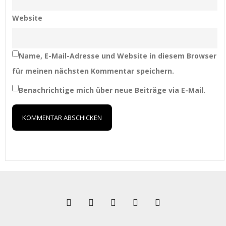
Website
Name, E-Mail-Adresse und Website in diesem Browser
für meinen nächsten Kommentar speichern.
Benachrichtige mich über neue Beiträge via E-Mail.