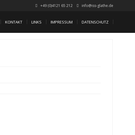
+49 (0)4121 65 212
info@iss-glathe.de
KONTAKT
LINKS
IMPRESSUM
DATENSCHUTZ