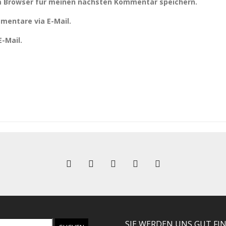
m Browser für meinen nächsten Kommentar speichern.
mentare via E-Mail.
-Mail.
SIE WERDEN UNS GUT FI