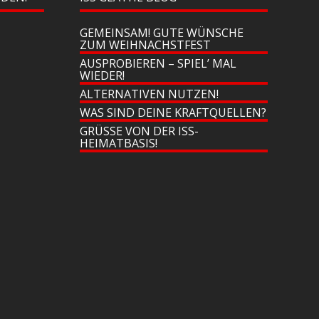
GEMEINSAM! GUTE WÜNSCHE
ZUM WEIHNACHSTFEST
AUSPROBIEREN – SPIEL’ MAL
WIEDER!
ALTERNATIVEN NUTZEN!
WAS SIND DEINE KRAFTQUELLEN?
GRÜSSE VON DER ISS-H
EIMATBASIS!