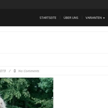
STARTSEITE
ÜBER UNS
VARIANTEN
2019
/
No Comments